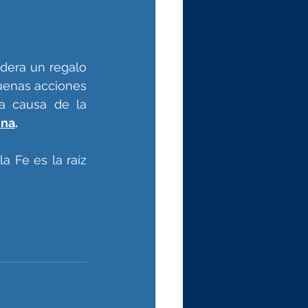
dera un regalo 
uenas acciones 
la causa de la 
ina
.
 Fe es la raíz 