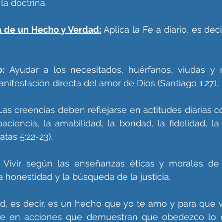
la doctrina.
a de un Hecho y Verdad:
Aplica la Fe a diario, es dec
o:
 Ayudar a los necesitados, huérfanos, viudas y 
ifestación directa del amor de Dios (Santiago 1:27).
Las creencias deben reflejarse en actitudes diarias c
 paciencia, la amabilidad, la bondad, la fidelidad, la
tas 5:22-23).
 Vivir según las enseñanzas éticas y morales de 
a honestidad y la búsqueda de la justicia.
, es decir, es un hecho que yo te amo y para que v
 fe en acciones que demuestran que obedezco lo q