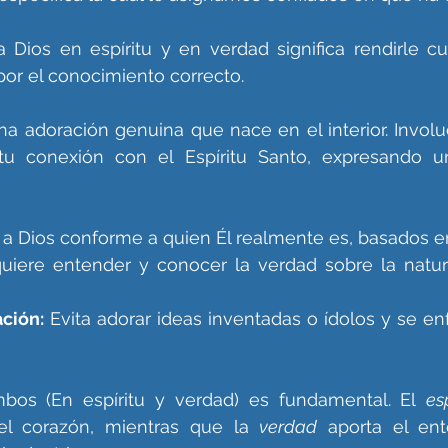
a Dios en espíritu y en verdad significa rendirle c
por el conocimiento correcto.
na adoración genuina que nace en el interior. Involuc
u conexión con el Espíritu Santo, expresando u
r a Dios conforme a quien Él realmente es, basados e
uiere entender y conocer la verdad sobre la natura
ación:
 Evita adorar ideas inventadas o ídolos y se enf
mbos (En espíritu y verdad) es fundamental. El 
es
 el corazón, mientras que la 
verdad
 aporta el ent