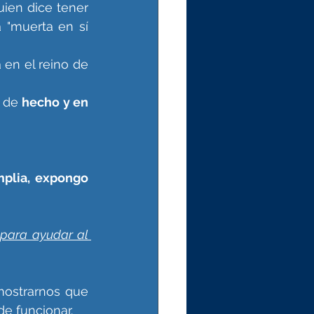
ien dice tener 
 "muerta en sí 
 en el reino de 
 de 
hecho y en 
plia, expongo 
para ayudar al 
ostrarnos que 
e funcionar. 