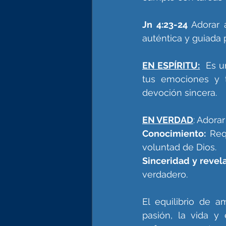
Jn 4:23-24 
Adorar 
auténtica y guiada 
EN ESPÍRITU:
 Es u
tus emociones y t
devoción sincera.
EN VERDAD
: Adora
Conocimiento:
 Req
voluntad de Dios.
Sinceridad y revel
verdadero.
El equilibrio de a
pasión, la vida y