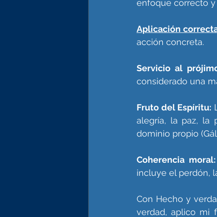
enfoque correcto y 
Aplicación correct
acción concreta. 
Servicio al prójim
considerado una man
Fruto del Espíritu:
 
alegría, la paz, la
dominio propio (Gála
Coherencia moral:
incluye el perdón, l
Con Hecho y verdad
verdad, aplico mi