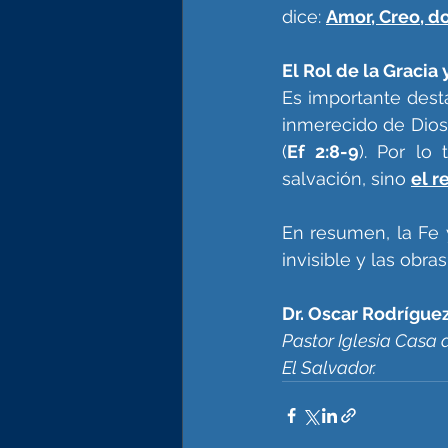
dice: 
Amor, Creo, d
El Rol de la Gracia 
Es importante desta
inmerecido de Dios
(
Ef 2:8-9
). Por lo 
salvación, sino 
el r
En resumen, la Fe y
invisible y las obra
Dr. Oscar Rodrígue
Pastor Iglesia Casa 
El Salvador.