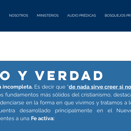
?
NOSOTROS
MINISTERIOS
AUDIO PRÉDICAS
BOSQUEJOS PR
O Y VERDAD
á incompleta.
 Es decir que “
de nada sirve creer si no
os fundamentos más sólidos del cristianismo, destac
denciarse en la forma en que vivimos y tratamos a l
entra desarrollado principalmente en el Nuevo
yentes a una 
Fe activa: