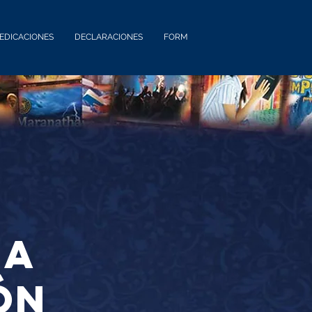
EDICACIONES
DECLARACIONES
FORM
na
ón