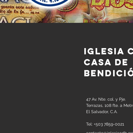
Iglesia 
casa de
bendici
47 Av. Nte. col. y Pje.
Terrazas, 108 fte. a Met
El Salvador, C.A.
Tel: +503 7859-0021