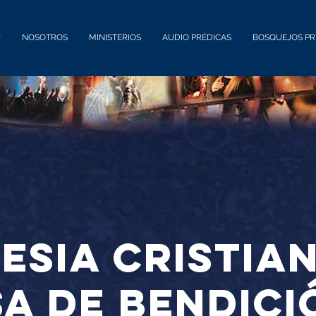
?
NOSOTROS
MINISTERIOS
AUDIO PRÉDICAS
BOSQUEJOS PR
lesia Cristia
a de bendici