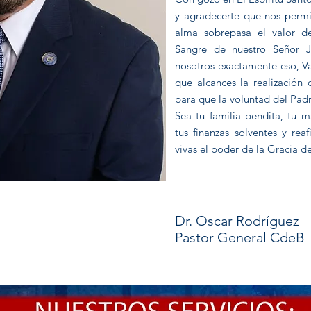
y agradecerte que nos permit
alma sobrepasa el valor de
Sangre de nuestro Señor Je
nosotros exactamente eso, V
que alcances la realización 
para que la voluntad del Pad
Sea tu familia bendita, tu m
tus finanzas solventes y re
vivas el poder de la Gracia d
Dr. Oscar Rodríguez
Pastor General CdeB