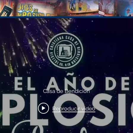
Casa de Bendicion
Reproducir video