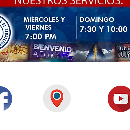
BOOK
UBICACIÓN
PREDICACI