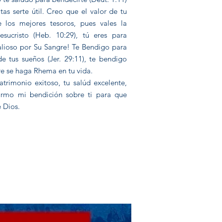
as serte útil. Creo que el valor de tu
 los mejores tesoros, pues vales la
sucristo (Heb. 10:29), tú eres para
alioso por Su Sangre! Te Bendigo para
de tus sueños (Jer. 29:11), te bendigo
re se haga Rhema en tu vida.
atrimonio exitoso, tu salúd excelente,
afirmo mi bendición sobre ti para que
e Dios.