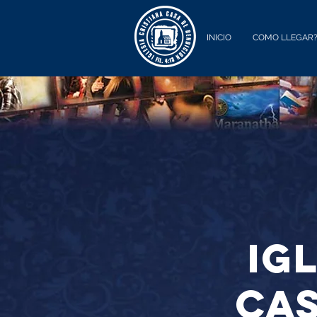
INICIO
COMO LLEGAR
ig
cas